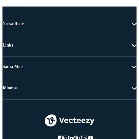
Nossa Rede
Links
Saiba Mais
Idiomas