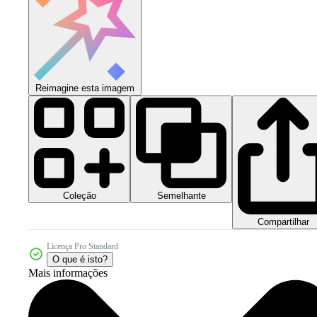
Reimagine esta imagem
Coleção
Semelhante
Compartilhar
Licença Pro Standard
O que é isto?
Mais informações