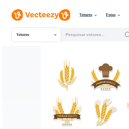
Vetores
Fotos
Vetores
Todas Imagens
Fotos
PNGs
PSDs
SVGs
Modelos
Vetores
Videos
Motion graphics
Imagens Editoriais
Eventos Editoriais