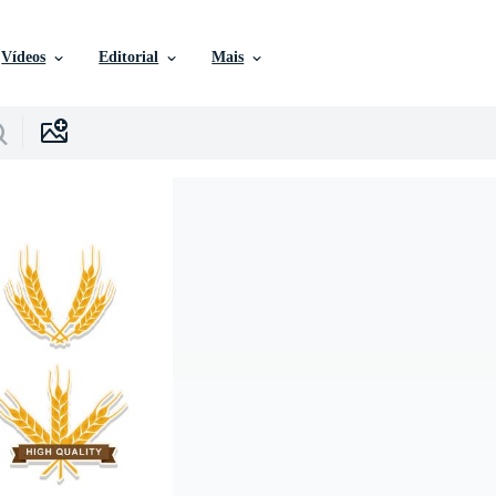
Vídeos
Editorial
Mais