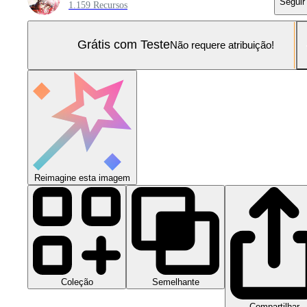
Seguir
1.159 Recursos
Grátis com Teste
Não requere atribuição!
Reimagine esta imagem
Coleção
Semelhante
Compartilhar