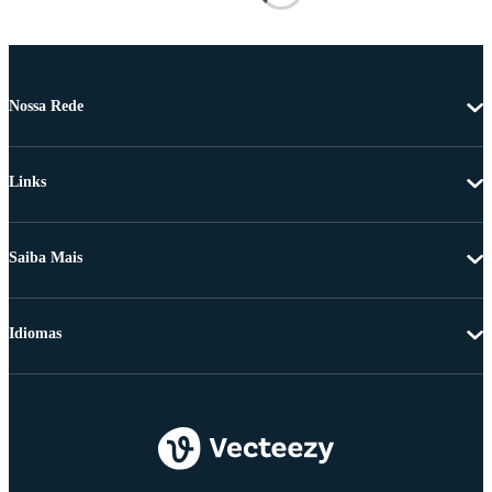
Nossa Rede
Links
Saiba Mais
Idiomas