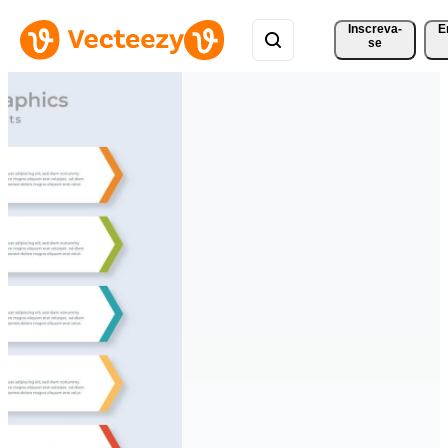
Inscreva-
E
se