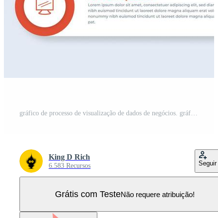
gráfico de processo de visualização de dados de negócios. gráfico de diagrama abstrato com etapas, opções para infográfico Vetor Pro
King D Rich
Seguir
6.583 Recursos
Grátis com Teste
Não requere atribuição!