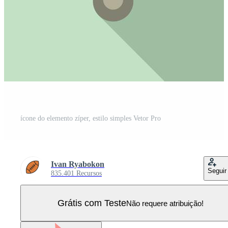
ícone do elemento zíper, estilo simples Vetor Pro
Ivan Ryabokon
Seguir
835.401 Recursos
Grátis com Teste
Não requere atribuição!