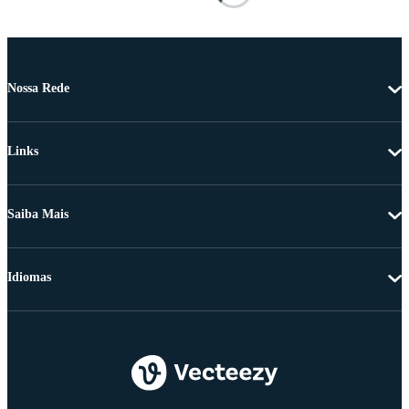
Nossa Rede
Links
Saiba Mais
Idiomas