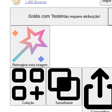
Seguir
1.480 Recursos
Grátis com Teste
Não requere atribuição!
Reimagine esta imagem
Coleção
Semelhante
Compartilhar