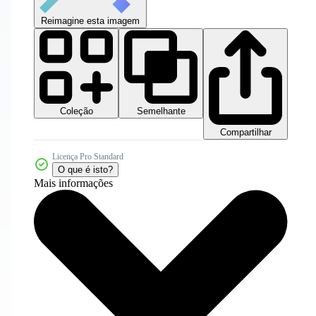
Reimagine esta imagem
Coleção
Semelhante
Compartilhar
Licença Pro Standard
O que é isto?
Mais informações