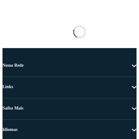
Nossa Rede
Links
Saiba Mais
Idiomas