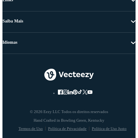
Saiba Mais
Idiomas
© 2026 Eezy LLC Todos os direitos reservados
Termos de Uso
Política de Privacidade
Política de Uso Justo