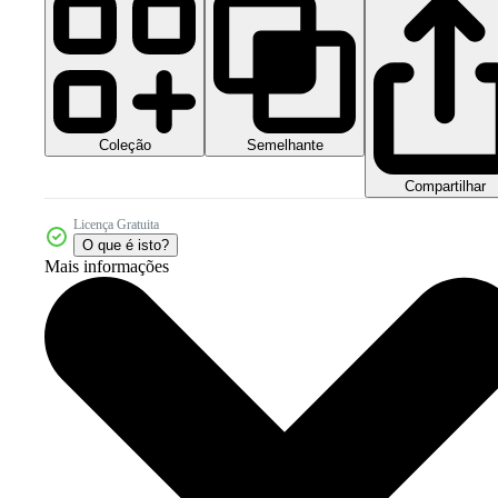
Coleção
Semelhante
Compartilhar
Licença Gratuita
O que é isto?
Mais informações