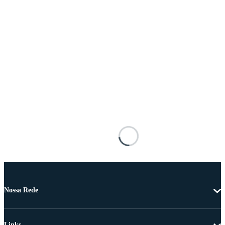
Nossa Rede
Links