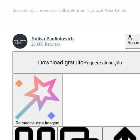
fundo de água, esferas de bolhas de ar no aqua azul Vetor Grátis
Yuliya Pauliukevich
Seguir
20.608 Recursos
Download gratuito
Requere atribuição
Reimagine esta imagem