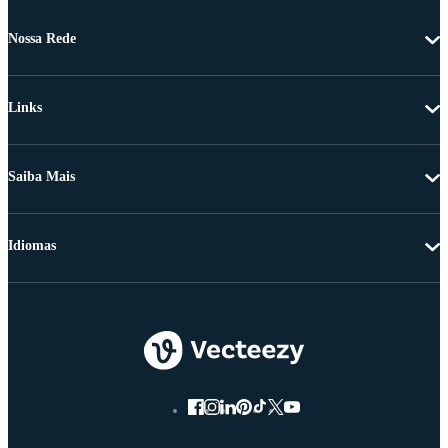
Nossa Rede
Links
Saiba Mais
Idiomas