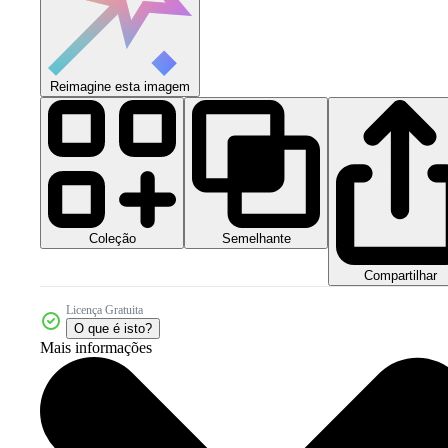
Reimagine esta imagem
Coleção
Semelhante
Compartilhar
Licença Gratuita
O que é isto?
Mais informações