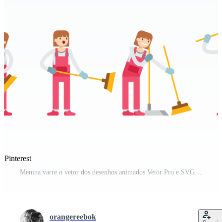
 Pinterest
Menina varre o vetor dos desenhos animados Vetor Pro e SVG Pro
orangereebok