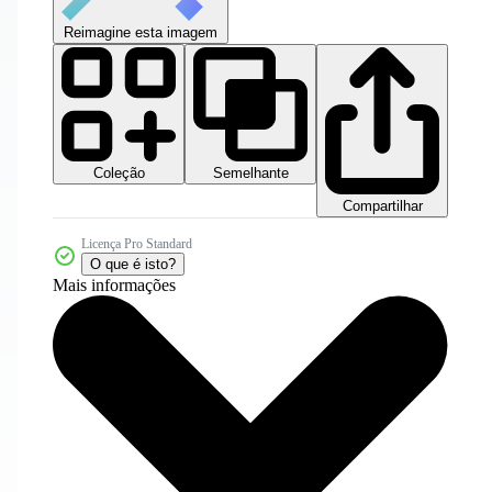
Reimagine esta imagem
Coleção
Semelhante
Compartilhar
Licença Pro Standard
O que é isto?
Mais informações