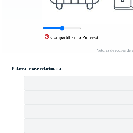
Compartilhar no Pinterest
Vetores de ícones de
Palavras-chave relacionadas