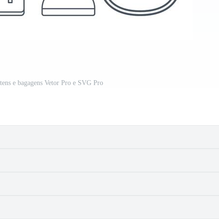
 itens e bagagens Vetor Pro e SVG Pro