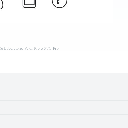
De Laboratório Vetor Pro e SVG Pro