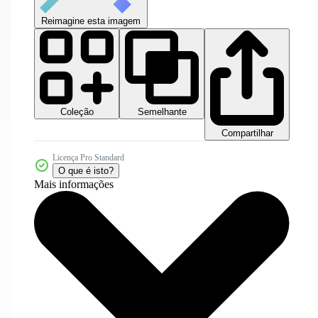
Reimagine esta imagem
Coleção
Semelhante
Compartilhar
Licença Pro Standard
O que é isto?
Mais informações