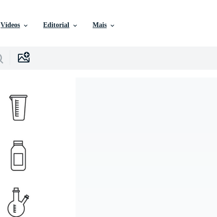
Vídeos
Editorial
Mais