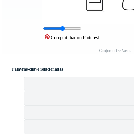
Compartilhar no Pinterest
Conjunto De Vasos 
Palavras-chave relacionadas