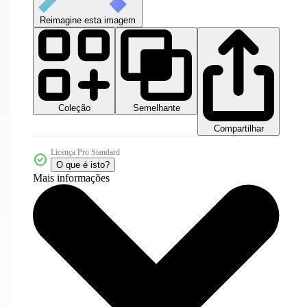
Reimagine esta imagem
Coleção
Semelhante
Compartilhar
Licença Pro Standard
O que é isto?
Mais informações