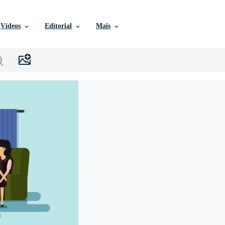
Vídeos
Editorial
Mais