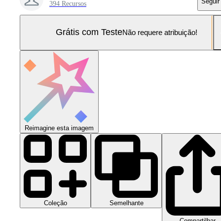
Seguir
394 Recursos
Grátis com Teste
Não requere atribuição!
Reimagine esta imagem
Coleção
Semelhante
Compartilhar