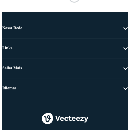
Nossa Rede
Links
Saiba Mais
Idiomas