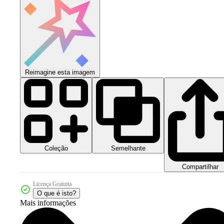
Reimagine esta imagem
Coleção
Semelhante
Compartilhar
Licença Gratuita
O que é isto?
Mais informações