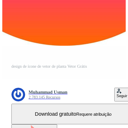
design de ícone de vetor de planta Vetor Grátis
Muhammad Usman
Seguir
2.783.145 Recursos
Download gratuito
Requere atribuição