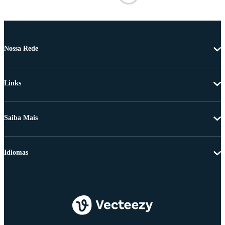
Nossa Rede
Links
Saiba Mais
Idiomas