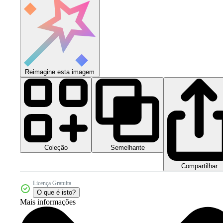
Reimagine esta imagem
Coleção
Semelhante
Compartilhar
Licença Gratuita
O que é isto?
Mais informações