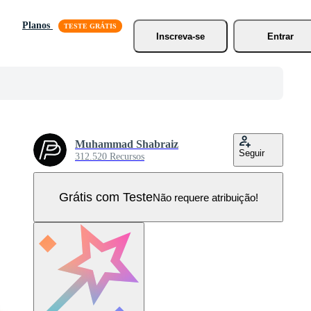
Planos
Inscreva-se
Entrar
Muhammad Shabraiz
Seguir
312.520 Recursos
Grátis com Teste
Não requere atribuição!