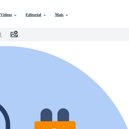
Vídeos
Editorial
Mais