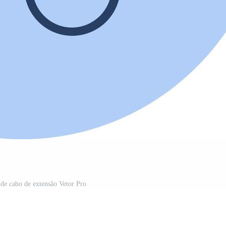
 de cabo de extensão Vetor Pro