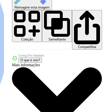
Reimagine esta imagem
Coleção
Semelhante
Compartilhar
Licença Pro Standard
O que é isto?
Mais informações