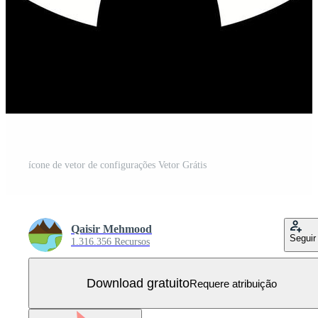
ícone de vetor de configurações Vetor Grátis
Qaisir Mehmood
Seguir
1.316.356 Recursos
Download gratuito
Requere atribuição