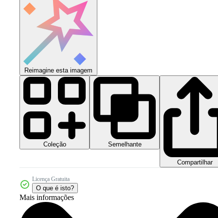
Reimagine esta imagem
Coleção
Semelhante
Compartilhar
Licença Gratuita
O que é isto?
Mais informações