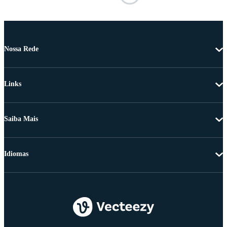
Nossa Rede
Links
Saiba Mais
Idiomas