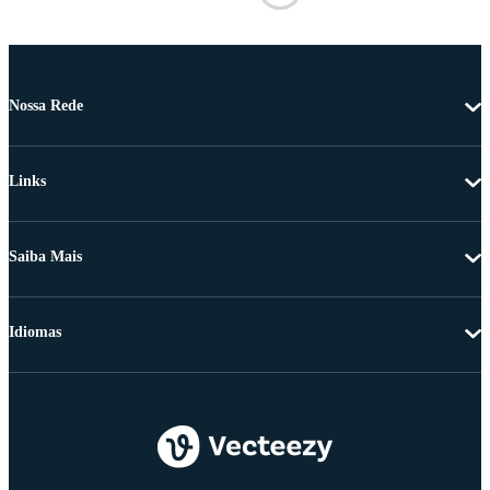
Nossa Rede
Links
Saiba Mais
Idiomas