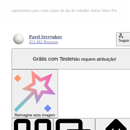
suprimentos para vetor plano de dia de trabalho diário Vetor Pro
Pavel Sevryukov
Seguir
453.482 Recursos
Grátis com Teste
Não requere atribuição!
Reimagine esta imagem