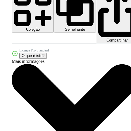
Coleção
Semelhante
Compartilhar
Licença Pro Standard
O que é isto?
Mais informações