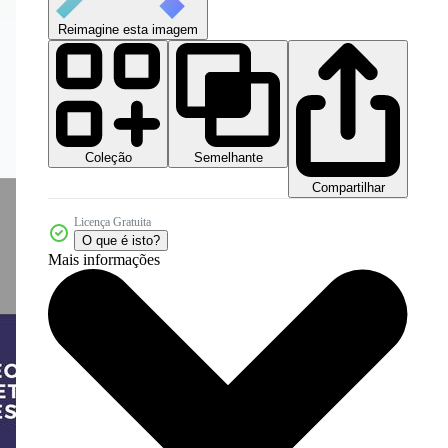
Reimagine esta imagem
Coleção
Semelhante
Compartilhar
Licença Gratuita
O que é isto?
Mais informações