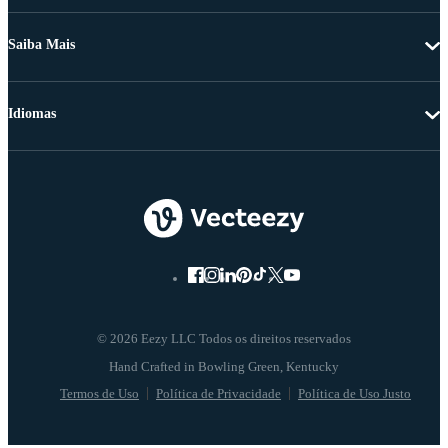
Saiba Mais
Idiomas
© 2026 Eezy LLC Todos os direitos reservados
Termos de Uso
Política de Privacidade
Política de Uso Justo