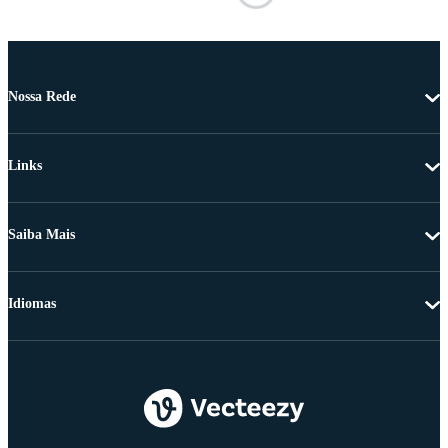
Nossa Rede
Links
Saiba Mais
Idiomas