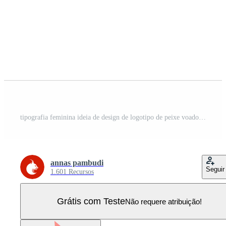
tipografia feminina ideia de design de logotipo de peixe voador Vetor Pro
annas pambudi
Seguir
1.601 Recursos
Grátis com Teste
Não requere atribuição!