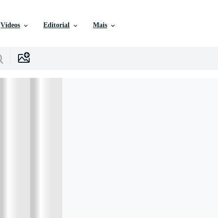
Vídeos
Editorial
Mais