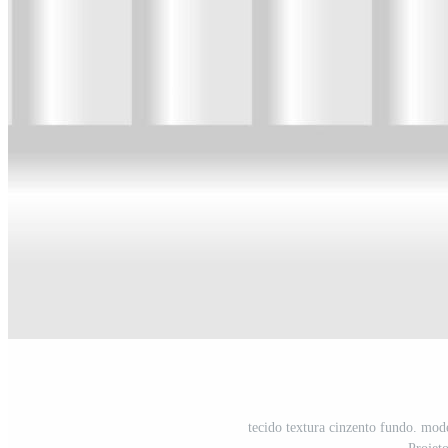
tecido textura cinzento fundo. mode