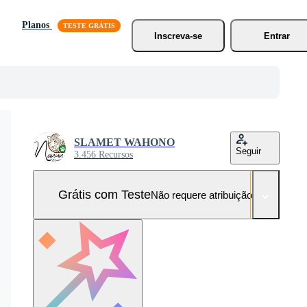
Planos
Inscreva-se
Entrar
SLAMET WAHONO
Seguir
3.456 Recursos
Grátis com Teste
Não requere atribuição!