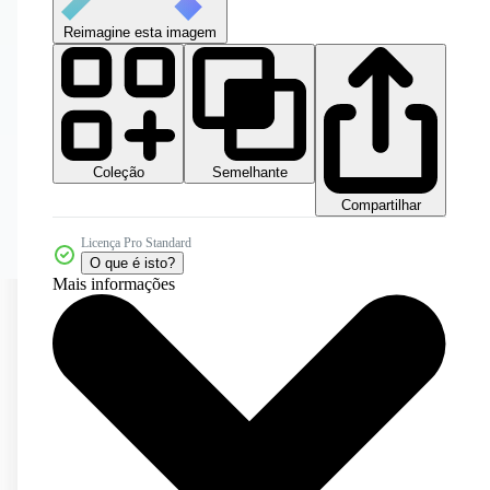
Reimagine esta imagem
Coleção
Semelhante
Compartilhar
Licença Pro Standard
O que é isto?
Mais informações