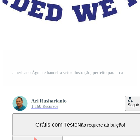
americano Águia e bandeira vetor ilustração, perfeito para t camisa Projeto e anual evento logotipo Projeto Vetor Pro
Ari Rushartanto
Seguir
1.160 Recursos
Grátis com Teste
Não requere atribuição!