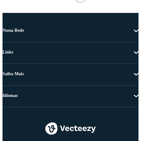
Nossa Rede
Links
Saiba Mais
Idiomas