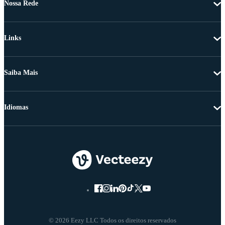
Nossa Rede
Links
Saiba Mais
Idiomas
© 2026 Eezy LLC Todos os direitos reservados