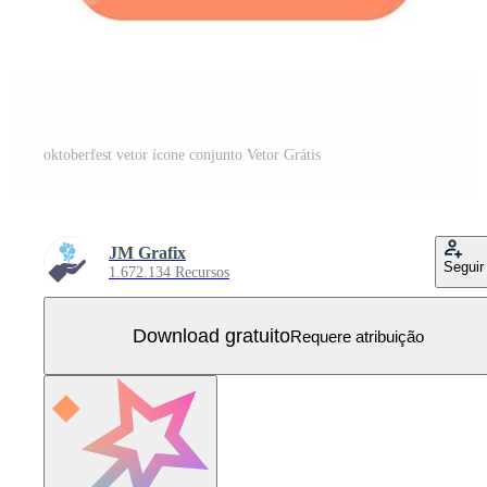
oktoberfest vetor ícone conjunto Vetor Grátis
JM Grafix
Seguir
1.672.134 Recursos
Download gratuito
Requere atribuição