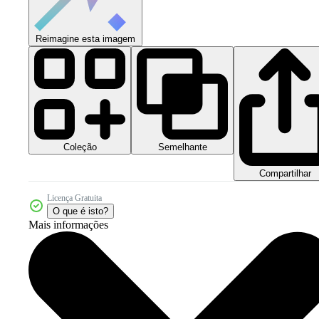
Reimagine esta imagem
Coleção
Semelhante
Compartilhar
Licença Gratuita
O que é isto?
Mais informações