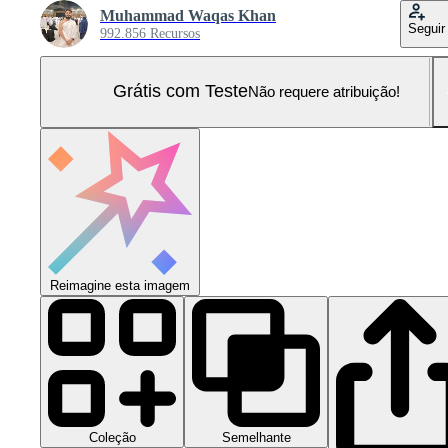
Muhammad Waqas Khan
Seguir
992.856 Recursos
Grátis com Teste
Não requere atribuição!
Reimagine esta imagem
Coleção
Semelhante