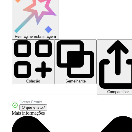
Reimagine esta imagem
Coleção
Semelhante
Compartilhar
Licença Gratuita
O que é isto?
Mais informações