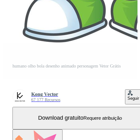
humano olho bola desenho animado personagem Vetor Grátis
Kong Vector
Seguir
67.177 Recursos
Download gratuito
Requere atribuição