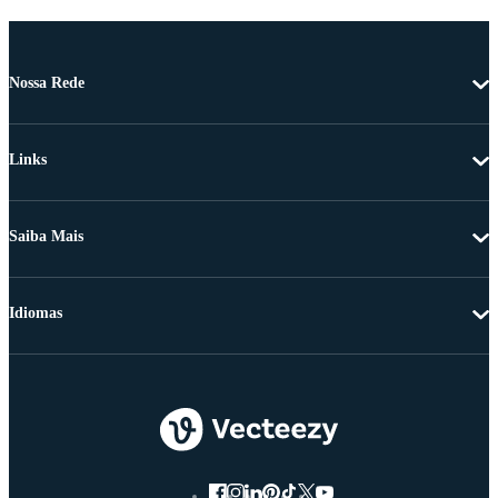
Nossa Rede
Links
Saiba Mais
Idiomas