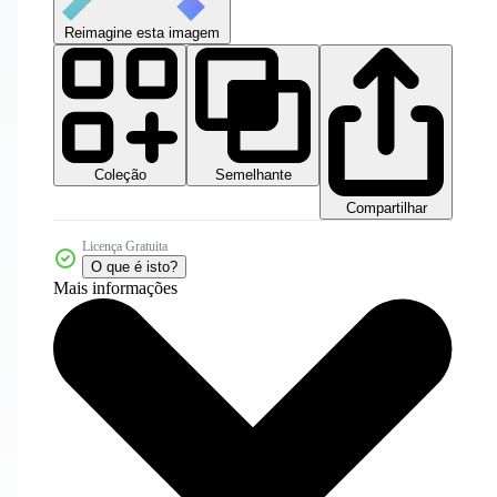
Reimagine esta imagem
Coleção
Semelhante
Compartilhar
Licença Gratuita
O que é isto?
Mais informações