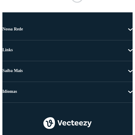
Nossa Rede
Links
Saiba Mais
Idiomas