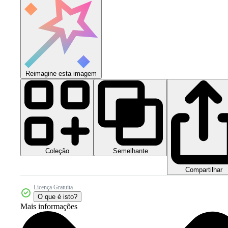
Reimagine esta imagem
Coleção
Semelhante
Compartilhar
Licença Gratuita
O que é isto?
Mais informações