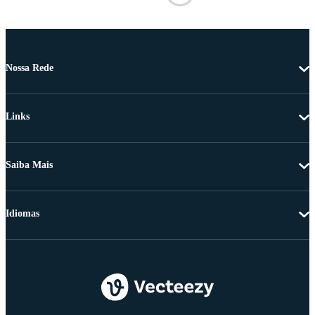
Nossa Rede
Links
Saiba Mais
Idiomas