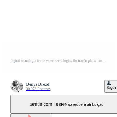
digital tecnologia ícone vetor. tecnologias ilustração placa. em formação símbolo. dados Centro logotipo. Vetor Pro
Denys Drozd
Seguir
30.978 Recursos
Grátis com Teste
Não requere atribuição!