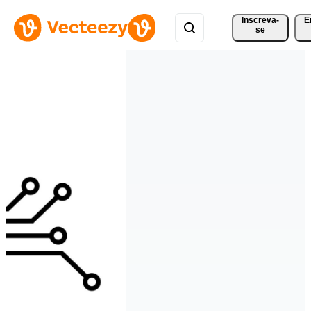
Inscreva-
E
se