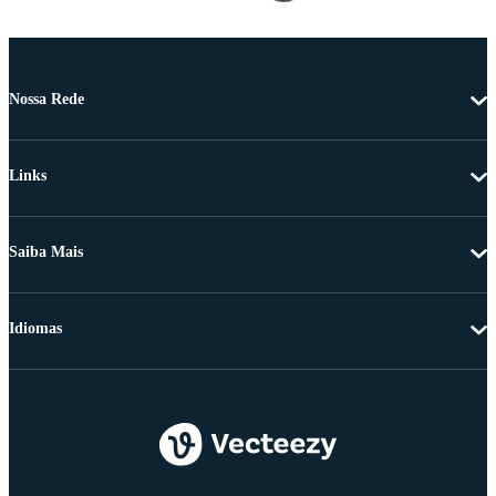
Nossa Rede
Links
Saiba Mais
Idiomas