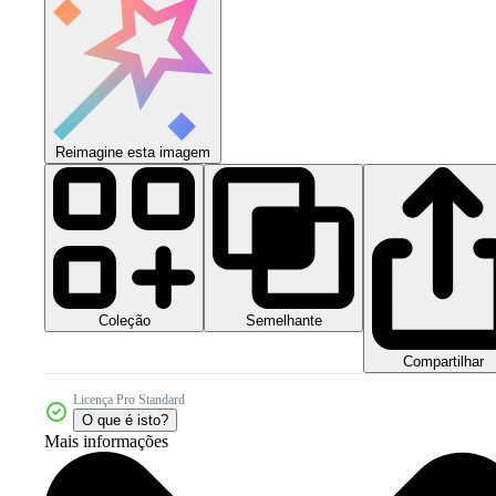
Reimagine esta imagem
Coleção
Semelhante
Compartilhar
Licença Pro Standard
O que é isto?
Mais informações