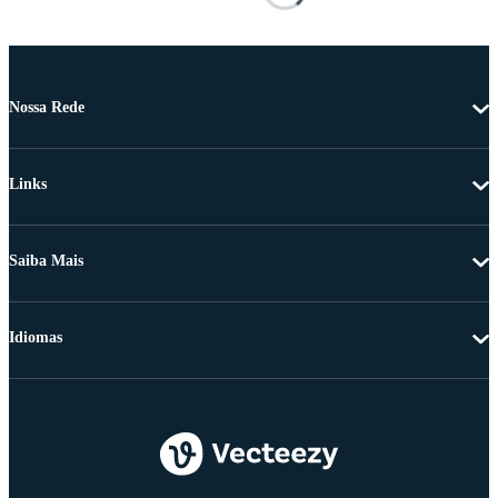
Nossa Rede
Links
Saiba Mais
Idiomas