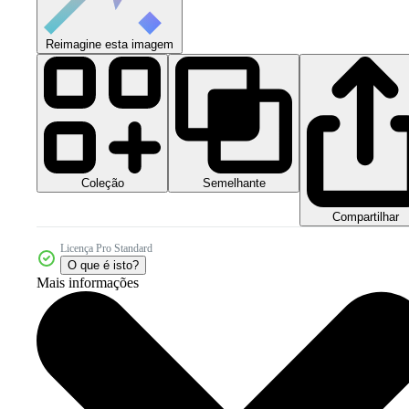
Reimagine esta imagem
Coleção
Semelhante
Compartilhar
Licença Pro Standard
O que é isto?
Mais informações