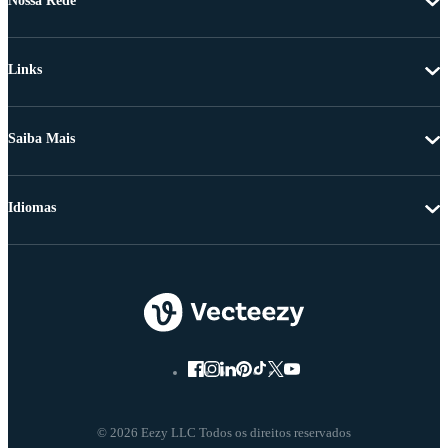
Nossa Rede
Links
Saiba Mais
Idiomas
© 2026 Eezy LLC Todos os direitos reservados