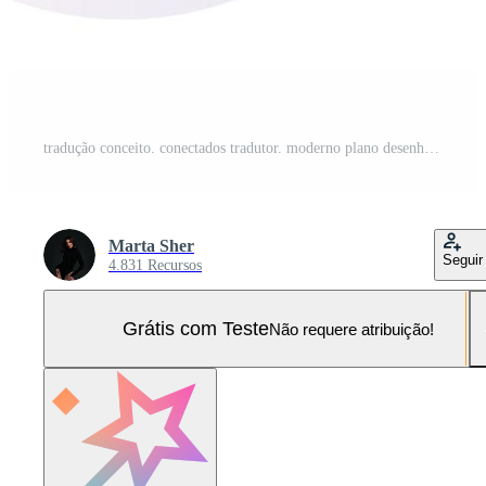
tradução conceito. conectados tradutor. moderno plano desenho animado estilo. vetor ilustração Vetor Pro e SVG Pro
Marta Sher
Seguir
4.831 Recursos
Grátis com Teste
Não requere atribuição!