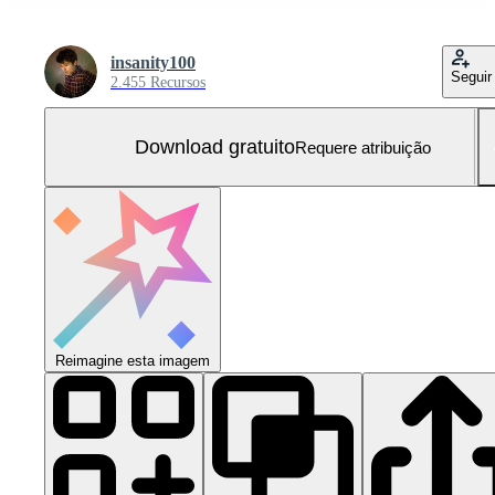
insanity100
Seguir
2.455 Recursos
Download gratuito
Requere atribuição
Reimagine esta imagem