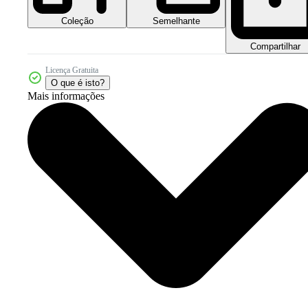
Coleção
Semelhante
Compartilhar
Licença Gratuita
O que é isto?
Mais informações