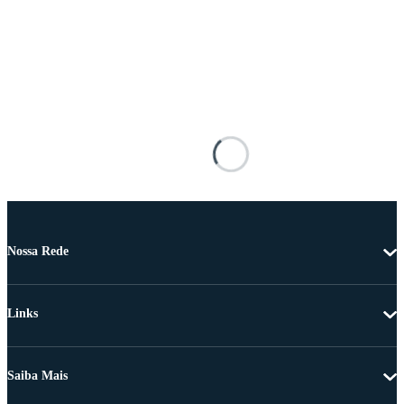
Nossa Rede
Links
Saiba Mais