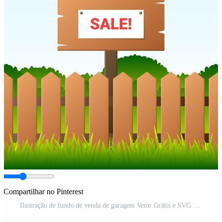
Compartilhar no Pinterest
Ilustração de fundo de venda de garagem Vetor Grátis e SVG Grátis