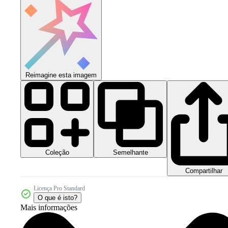
Reimagine esta imagem
Coleção
Semelhante
Compartilhar
Licença Pro Standard
O que é isto?
Mais informações