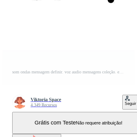
som ondas mensagem definir. voz audio mensagens coleção. espectro ruído gráfico. vetor isolado ilustração Vetor Pro
Viktoria Space
Seguir
4.349 Recursos
Grátis com Teste
Não requere atribuição!