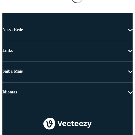
Nossa Rede
Links
Saiba Mais
Idiomas