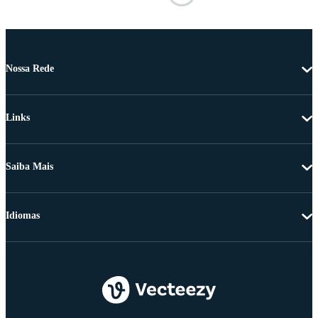
Nossa Rede
Links
Saiba Mais
Idiomas