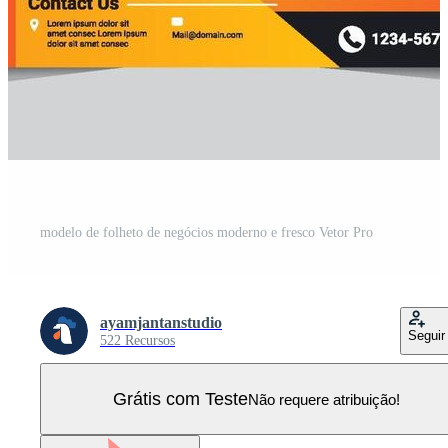
modelo de folheto de negócios moderno e fresco Vetor Pro
ayamjantanstudio
Seguir
522 Recursos
Grátis com Teste
Não requere atribuição!