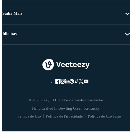
Saiba Mais
Idiomas
© 2026 Eezy LLC Todos os direitos reservados
Termos de Uso
Política de Privacidade
Política de Uso Justo