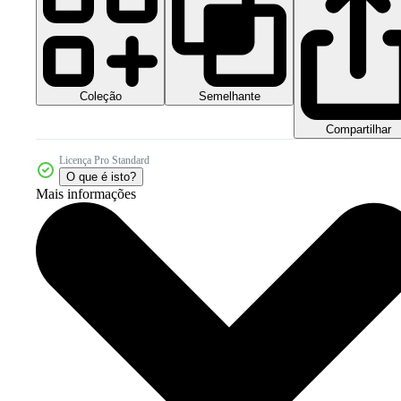
Coleção
Semelhante
Compartilhar
Licença Pro Standard
O que é isto?
Mais informações