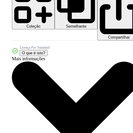
Coleção
Semelhante
Compartilhar
Licença Pro Standard
O que é isto?
Mais informações