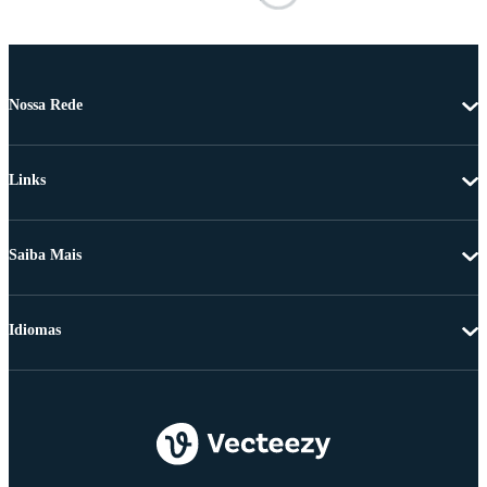
Nossa Rede
Links
Saiba Mais
Idiomas