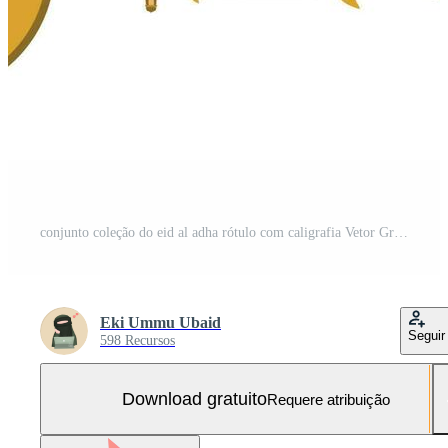
conjunto coleção do eid al adha rótulo com caligrafia Vetor Grátis e SVG Grátis
Eki Ummu Ubaid
Seguir
598 Recursos
Download gratuito
Requere atribuição