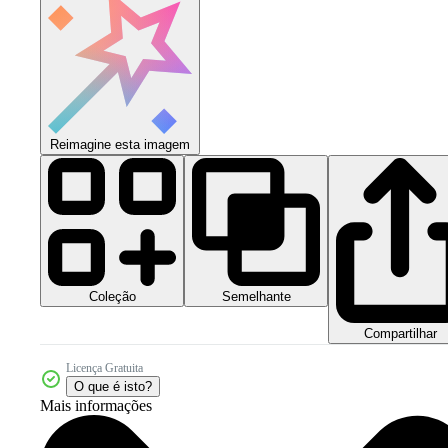
Reimagine esta imagem
Coleção
Semelhante
Compartilhar
Licença Gratuita
O que é isto?
Mais informações