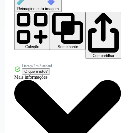
Reimagine esta imagem
Coleção
Semelhante
Compartilhar
Licença Pro Standard
O que é isto?
Mais informações