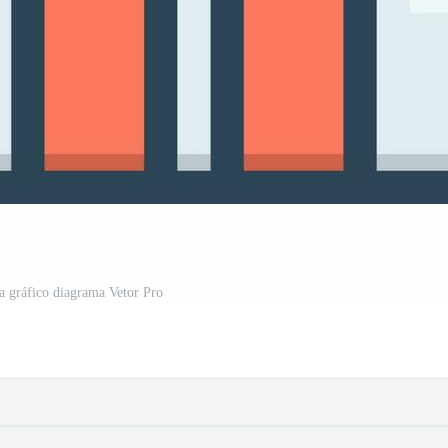
ra gráfico diagrama Vetor Pro