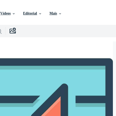
Vídeos
Editorial
Mais