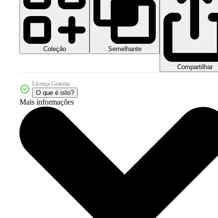
Coleção
Semelhante
Compartilhar
Licença Gratuita
O que é isto?
Mais informações