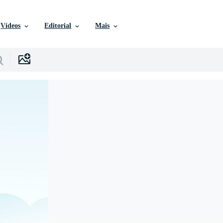
Vídeos
Editorial
Mais