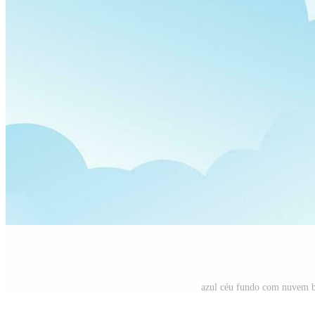
azul céu fundo com nuvem br