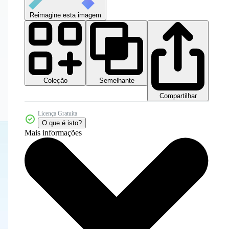
Reimagine esta imagem
Coleção
Semelhante
Compartilhar
Licença Gratuita
O que é isto?
Mais informações