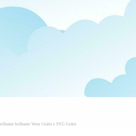
ilhante brilhante Vetor Grátis e SVG Grátis