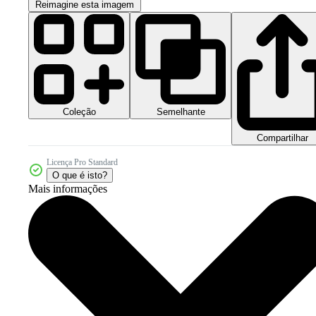
Reimagine esta imagem
Coleção
Semelhante
Compartilhar
Licença Pro Standard
O que é isto?
Mais informações