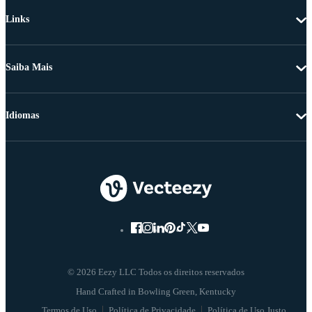
Links
Saiba Mais
Idiomas
© 2026 Eezy LLC Todos os direitos reservados
Termos de Uso
Política de Privacidade
Política de Uso Justo