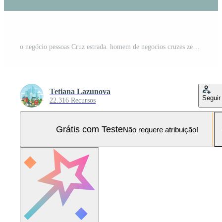
o negócio pessoas Cruz estrada. homem de negocios cruzes zebra cruzando, andar para escritório e cidade estradas faixa de pedestre vetor ilustração Vetor Pro e SVG Pro
Tetiana Lazunova
Seguir
22.316 Recursos
Grátis com Teste
Não requere atribuição!