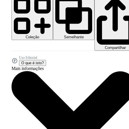
Coleção
Semelhante
Compartilhar
Uso Editorial
O que é isto?
Mais informações