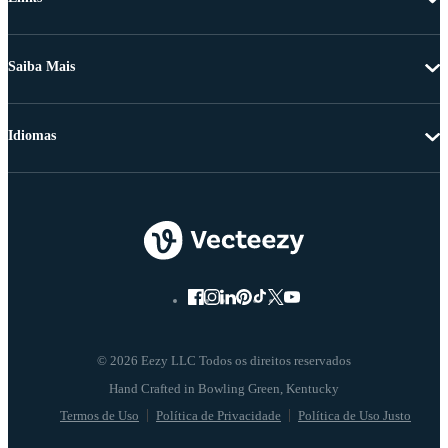
Saiba Mais
Idiomas
© 2026 Eezy LLC Todos os direitos reservados
Termos de Uso
Política de Privacidade
Política de Uso Justo