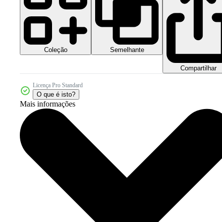
Coleção
Semelhante
Compartilhar
Licença Pro Standard
O que é isto?
Mais informações