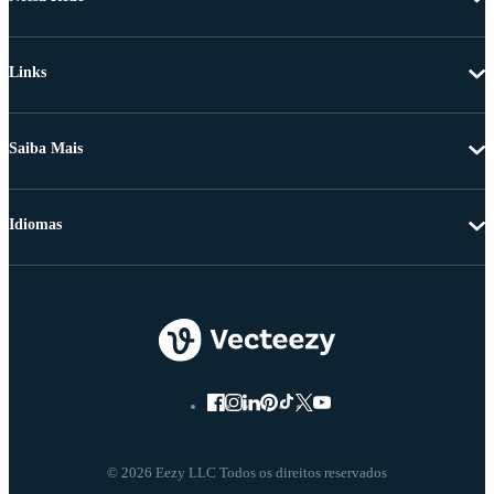
Links
Saiba Mais
Idiomas
© 2026 Eezy LLC Todos os direitos reservados