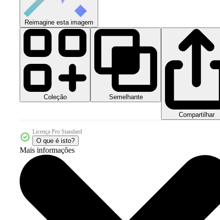
Reimagine esta imagem
Coleção
Semelhante
Compartilhar
Licença Pro Standard
O que é isto?
Mais informações