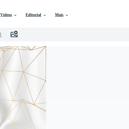
Vídeos
Editorial
Mais