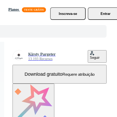
Planos
Inscreva-se
Entrar
Kirsty Pargeter
Seguir
13.193 Recursos
Download gratuito
Requere atribuição