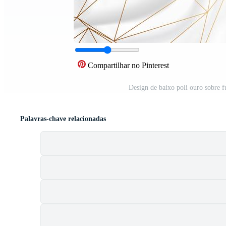
Compartilhar no Pinterest
Design de baixo poli ouro sobre 
Palavras-chave relacionadas