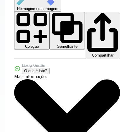
Reimagine esta imagem
Coleção
Semelhante
Compartilhar
Licença Gratuita
O que é isto?
Mais informações